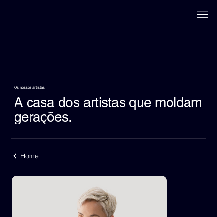
Os nossos artistas
A casa dos artistas que moldam
gerações.
Home